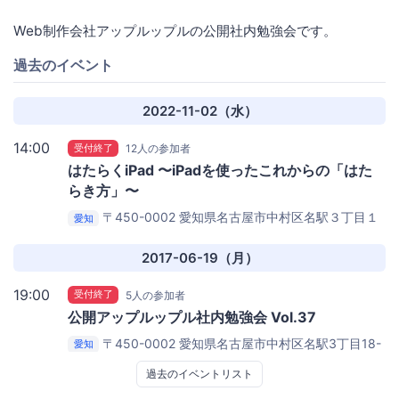
Web制作会社アップルップルの公開社内勉強会です。
過去のイベント
2022-11-02（水）
14:00
受付終了
12人の参加者
はたらくiPad 〜iPadを使ったこれからの「はた
らき方」〜
〒450-0002 愛知県名古屋市中村区名駅３丁目１
愛知
８−５ マンマートビル 5F
ベースキャンプ名古屋
2017-06-19（月）
19:00
受付終了
5人の参加者
公開アップルップル社内勉強会 Vol.37
〒450-0002 愛知県名古屋市中村区名駅3丁目18-
愛知
5 モンマートビル5階
ベースキャンプ名古屋
過去のイベントリスト